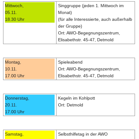
Mittwoch,
Singgruppe (jeden 1. Mittwoch im
05.11.
Monat)
18.30 Uhr
(für alle Interessierte, auch außerhalb
der Gruppe)
Ort: AWO-Begegnungszentrum,
Elisabethstr. 45-47, Detmold
Montag,
Spieleabend
10.11.
Ort: AWO-Begegnungszentrum,
17.00 Uhr
Elisabethstr. 45-47, Detmold
Donnerstag,
Kegeln im Kohlpott
20.11.
Ort: Detmold
17.00 Uhr
Samstag,
Selbsthilfetag in der AWO