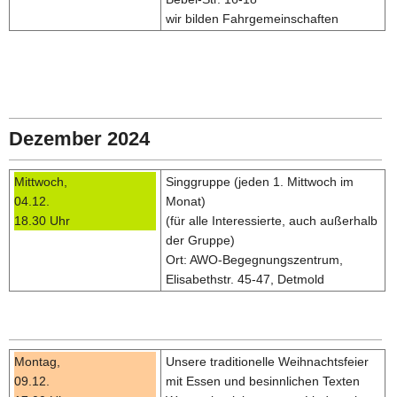
wir bilden Fahrgemeinschaften
Dezember 2024
Mittwoch,
Singgruppe (jeden 1. Mittwoch im
04.12.
Monat)
18.30 Uhr
(für alle Interessierte, auch außerhalb
der Gruppe)
Ort: AWO-Begegnungszentrum,
Elisabethstr. 45-47, Detmold
Montag,
Unsere traditionelle Weihnachtsfeier
09.12.
mit Essen und besinnlichen Texten