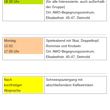
18.30 Uhr
(für alle Interessierte, auch außerhalb
der Gruppe)
Ort: AWO-Begegnungszentrum,
Elisabethstr. 45-47, Detmold
Montag,
Spieleabend mit Skat, Doppelkopf,
12.02.
Rommee und Knobeln
17.00 Uhr
Ort: AWO-Begegnungszentrum,
Elisabethstr. 45-47, Detmold
Nach
Schneespaziergang mit
kurzfristiger
abschließendem Kaffeetrinken
Absprache