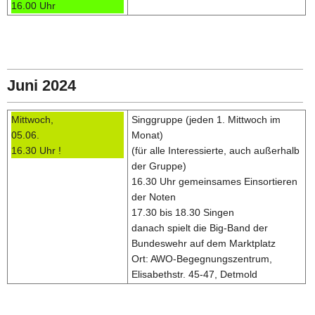
16.00 Uhr
Juni 2024
Mittwoch,
Singgruppe (jeden 1. Mittwoch im
05.06.
Monat)
16.30 Uhr !
(für alle Interessierte, auch außerhalb
der Gruppe)
16.30 Uhr gemeinsames Einsortieren
der Noten
17.30 bis 18.30 Singen
danach spielt die Big-Band der
Bundeswehr auf dem Marktplatz
Ort: AWO-Begegnungszentrum,
Elisabethstr. 45-47, Detmold