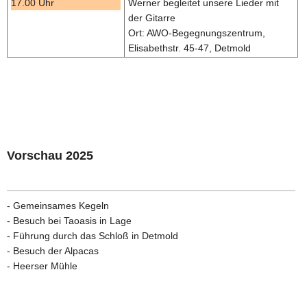
17.00 Uhr
Werner begleitet unsere Lieder mit
der Gitarre
Ort: AWO-Begegnungszentrum,
Elisabethstr. 45-47, Detmold
Vorschau 2025
- Gemeinsames Kegeln
- Besuch bei Taoasis in Lage
- Führung durch das Schloß in Detmold
- Besuch der Alpacas
- Heerser Mühle