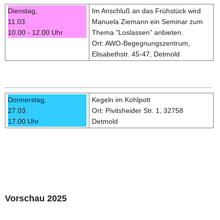
Dienstag,
Im Anschluß an das Frühstück wird
11.03.
Manuela Ziemann ein Seminar zum
10.00 - 12.00 Uhr
Thema "Loslassen" anbieten.
Ort: AWO-Begegnungszentrum,
Elisabethstr. 45-47, Detmold
Donnerstag,
Kegeln im Kohlpott
27.03.
Ort: Pivitsheider Str. 1, 32758
17.00 Uhr
Detmold
Vorschau 2025