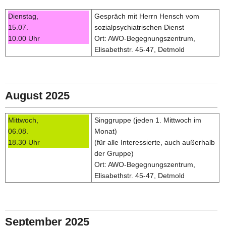
Dienstag,
Gespräch mit Herrn Hensch vom
15.07.
sozialpsychiatrischen Dienst
10.00 Uhr
Ort: AWO-Begegnungszentrum,
Elisabethstr. 45-47, Detmold
August 2025
Mittwoch,
Singgruppe (jeden 1. Mittwoch im
06.08.
Monat)
18.30 Uhr
(für alle Interessierte, auch außerhalb
der Gruppe)
Ort: AWO-Begegnungszentrum,
Elisabethstr. 45-47, Detmold
September 2025