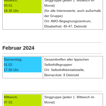
Mittwoch,
Singgruppe (jeden 1. Mittwoch im
03.01.
Monat)
18.30 Uhr
(für alle Interessierte, auch außerhalb
der Gruppe)
Ort: AWO-Begegnungszentrum,
Elisabethstr. 45-47, Detmold
Februar 2024
Donnerstag,
Gesamttreffen aller lippischen
01.02.
Selbsthilfegruppen
17.00 Uhr
Ort: Selbsthilfekintaktstelle,
Bismarckstr. 8 Detmold
Mittwoch,
Singgruppe (jeden 1. Mittwoch im
07.02.
Monat)