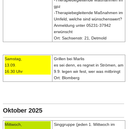
gpz
-Therapiebegleitende Maßnahmen im
Umfeld, welche sind wünschenswert?
Anmeldung unter 05231-37942
erwünscht
Ort: Sachsenstr. 21, Detmold
Samstag,
Grillen bei Marlis
13.09.
es sei denn, es regnet in Strömen, am
16.30 Uhr
9.9. legen wir fest, wer was mitbringt
Ort: Blomberg
Oktober 2025
Mittwoch,
Singgruppe (jeden 1. Mittwoch im