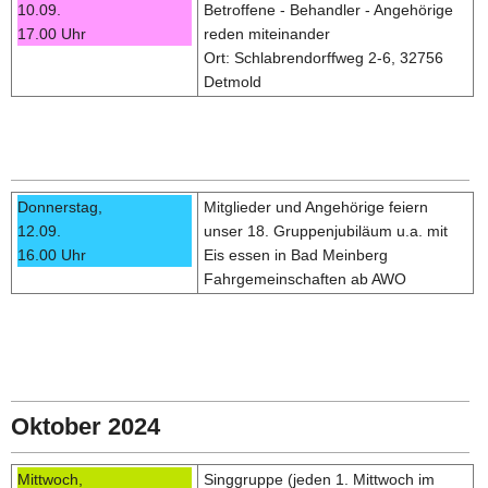
10.09.
Betroffene - Behandler - Angehörige
17.00 Uhr
reden miteinander
Ort: Schlabrendorffweg 2-6, 32756
Detmold
Donnerstag,
Mitglieder und Angehörige feiern
12.09.
unser 18. Gruppenjubiläum u.a. mit
16.00 Uhr
Eis essen in Bad Meinberg
Fahrgemeinschaften ab AWO
Oktober 2024
Mittwoch,
Singgruppe (jeden 1. Mittwoch im