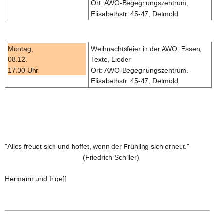
Ort: AWO-Begegnungszentrum,
Elisabethstr. 45-47, Detmold
Montag,
Weihnachtsfeier in der AWO: Essen,
08.12.
Texte, Lieder
17.00 Uhr
Ort: AWO-Begegnungszentrum,
Elisabethstr. 45-47, Detmold
"Alles freuet sich und hoffet, wenn der Frühling sich erneut."
(Friedrich Schiller)
Hermann und Inge]]