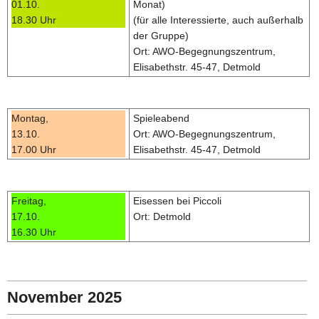
01.10.
Monat)
18.30 Uhr
(für alle Interessierte, auch außerhalb
der Gruppe)
Ort: AWO-Begegnungszentrum,
Elisabethstr. 45-47, Detmold
Montag,
Spieleabend
13.10.
Ort: AWO-Begegnungszentrum,
17.00 Uhr
Elisabethstr. 45-47, Detmold
Freitag,
Eisessen bei Piccoli
17.10.
Ort: Detmold
16.30 Uhr
November 2025