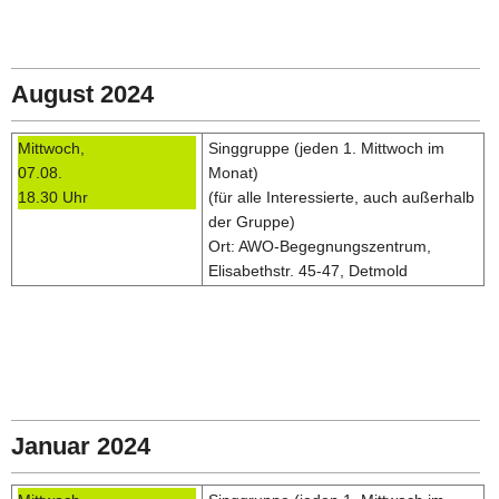
August 2024
Mittwoch,
Singgruppe (jeden 1. Mittwoch im
07.08.
Monat)
18.30 Uhr
(für alle Interessierte, auch außerhalb
der Gruppe)
Ort: AWO-Begegnungszentrum,
Elisabethstr. 45-47, Detmold
Januar 2024