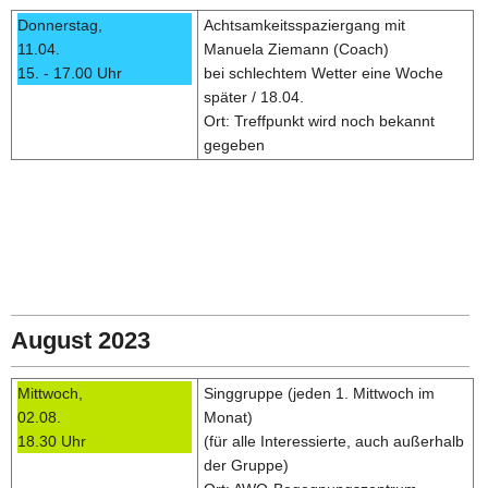
Donnerstag,
Achtsamkeitsspaziergang mit
11.04.
Manuela Ziemann (Coach)
15. - 17.00 Uhr
bei schlechtem Wetter eine Woche
später / 18.04.
Ort: Treffpunkt wird noch bekannt
gegeben
August 2023
Mittwoch,
Singgruppe (jeden 1. Mittwoch im
02.08.
Monat)
18.30 Uhr
(für alle Interessierte, auch außerhalb
der Gruppe)