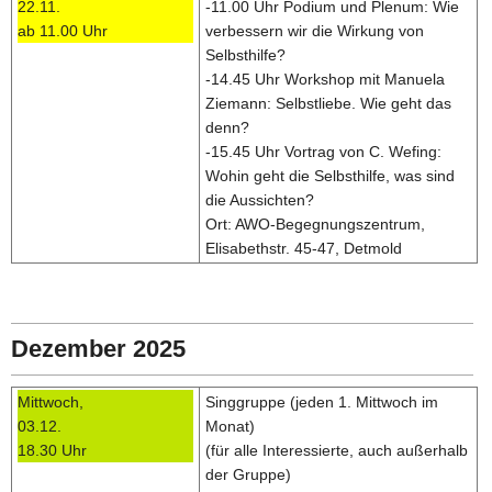
22.11.
-11.00 Uhr Podium und Plenum: Wie
ab 11.00 Uhr
verbessern wir die Wirkung von
Selbsthilfe?
-14.45 Uhr Workshop mit Manuela
Ziemann: Selbstliebe. Wie geht das
denn?
-15.45 Uhr Vortrag von C. Wefing:
Wohin geht die Selbsthilfe, was sind
die Aussichten?
Ort: AWO-Begegnungszentrum,
Elisabethstr. 45-47, Detmold
Dezember 2025
Mittwoch,
Singgruppe (jeden 1. Mittwoch im
03.12.
Monat)
18.30 Uhr
(für alle Interessierte, auch außerhalb
der Gruppe)