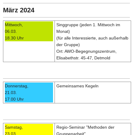
März 2024
Mittwoch,
Singgruppe (jeden 1. Mittwoch im
06.03.
Monat)
18.30 Uhr
(für alle Interessierte, auch außerhalb
der Gruppe)
Ort: AWO-Begegnungszentrum,
Elisabethstr. 45-47, Detmold
Donnerstag,
Gemeinsames Kegeln
21.03.
17.00 Uhr
Samstag,
Regio-Seminar "Methoden der
23.03.
Gruppenarbeit"