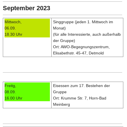
September 2023
Mittwoch,
Singgruppe (jeden 1. Mittwoch im
06.09.
Monat)
18.30 Uhr
(für alle Interessierte, auch außerhalb
der Gruppe)
Ort: AWO-Begegnungszentrum,
Elisabethstr. 45-47, Detmold
Freitg,
Eisessen zum 17. Bestehen der
08.09.
Gruppe
16.00 Uhr
Ort: Krumme Str. 7, Horn-Bad
Meinberg