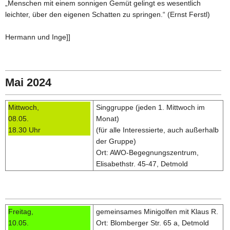
„Menschen mit einem sonnigen Gemüt gelingt es wesentlich
leichter, über den eigenen Schatten zu springen.“ (Ernst Ferstl)
Hermann und Inge]]
Mai 2024
Mittwoch,
Singgruppe (jeden 1. Mittwoch im
08.05.
Monat)
18.30 Uhr
(für alle Interessierte, auch außerhalb
der Gruppe)
Ort: AWO-Begegnungszentrum,
Elisabethstr. 45-47, Detmold
Freitag,
gemeinsames Minigolfen mit Klaus R.
10.05.
Ort: Blomberger Str. 65 a, Detmold