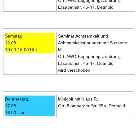
Ort: AWO-Begegnungszentrum,
Elisabethstr. 45-47, Detmold
Samstag,
Seminar Achtsamkeit und
12.08.
Achtsamkeitsübungen mit Susanne
10.00-16.00 Uhr
M.
Ort: AWO-Begegnungszentrum,
Elisabethstr. 45-47, Detmold
wird verschoben
Donnerstag,
Minigolf mit Klaus R.
17.08.
Ort: Blomberger Str, 65a, Detmold
16.00 Uhr