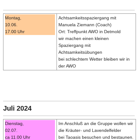
Montag,
Achtsamkeitsspaziergang mit
10.06.
Manuela Ziemann (Coach)
17.00 Uhr
Ort: Treffpunkt AWO in Detmold
wir machen einen kleinen
Spaziergang mit
Achtsamkeitsübungen
bei schlechtem Wetter bleiben wir in
der AWO
Juli 2024
Dienstag,
Im Anschluß an die Gruppe wollen wir
02.07.
die Kräuter- und Lavendelfelder
ca 11.00 Uhr
bei Taoasis besuchen und bestaunen.