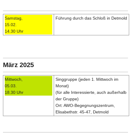
Samstag,
Führung durch das Schloß in Detmold
15.02.
14.30 Uhr
März 2025
Mittwoch,
Singgruppe (jeden 1. Mittwoch im
05.03.
Monat)
18.30 Uhr
(für alle Interessierte, auch außerhalb
der Gruppe)
Ort: AWO-Begegnungszentrum,
Elisabethstr. 45-47, Detmold