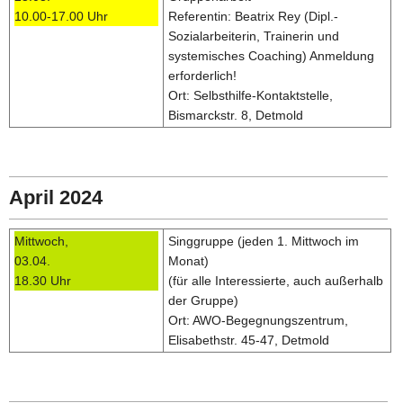
10.00-17.00 Uhr
Referentin: Beatrix Rey (Dipl.-
Sozialarbeiterin, Trainerin und
systemisches Coaching) Anmeldung
erforderlich!
Ort: Selbsthilfe-Kontaktstelle,
Bismarckstr. 8, Detmold
April 2024
Mittwoch,
Singgruppe (jeden 1. Mittwoch im
03.04.
Monat)
18.30 Uhr
(für alle Interessierte, auch außerhalb
der Gruppe)
Ort: AWO-Begegnungszentrum,
Elisabethstr. 45-47, Detmold