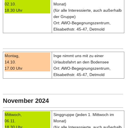
02.10.
Monat)
18.30 Uhr
(für alle Interessierte, auch außerhalb
der Gruppe)
Ort: AWO-Begegnungszentrum,
Elisabethstr. 45-47, Detmold
Montag,
Inge nimmt uns mit zu einer
14.10.
Urlaubsfahrt an den Bodensee
17.00 Uhr
Ort: AWO-Begegnungszentrum,
Elisabethstr. 45-47, Detmold
November 2024
Mittwoch,
Singgruppe (jeden 1. Mittwoch im
06.11.
Monat)
18.30 Uhr
(für alle Interessierte, auch außerhalb