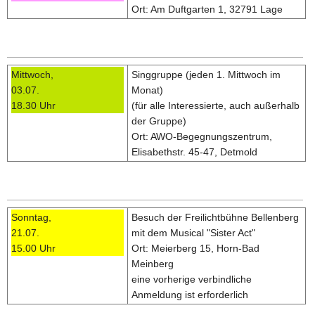
Ort: Am Duftgarten 1, 32791 Lage
Mittwoch,
Singgruppe (jeden 1. Mittwoch im
03.07.
Monat)
18.30 Uhr
(für alle Interessierte, auch außerhalb
der Gruppe)
Ort: AWO-Begegnungszentrum,
Elisabethstr. 45-47, Detmold
Sonntag,
Besuch der Freilichtbühne Bellenberg
21.07.
mit dem Musical "Sister Act"
15.00 Uhr
Ort: Meierberg 15, Horn-Bad
Meinberg
eine vorherige verbindliche
Anmeldung ist erforderlich